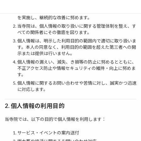
当寺院は、個人情報保護法および関連する法令・規範を遵守
します。また、個人情報保護に関する院内規定を定め、これ
を実施し、継続的な改善に努めます。
当寺院は、個人情報の取り扱いに関する管理体制を整え、す
べての関係者にその徹底を図ります。
個人情報は、明示した利用目的の範囲内で適切に取り扱いま
す。本人の同意なく、利用目的の範囲を超えた第三者への開
示または提供は行いません。
個人情報の漏えい、滅失、き損等の防止に努めるとともに、
不正アクセス防止や情報セキュリティの維持・向上に努めま
す。
個人情報に関するお問い合わせや苦情に対し、誠実かつ迅速
に対応します。
2. 個人情報の利用目的
当寺院では、以下の目的で個人情報を利用します：
サービス・イベントの案内送付