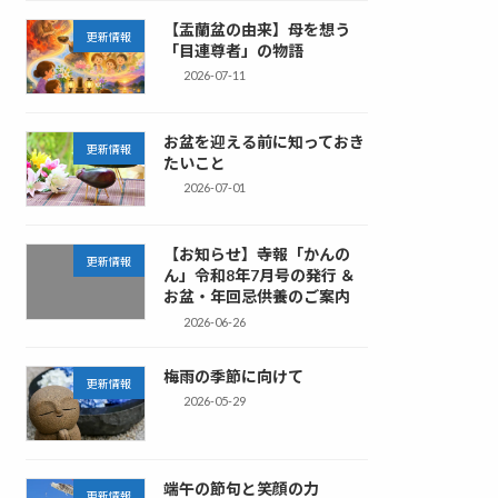
【盂蘭盆の由来】母を想う
更新情報
「目連尊者」の物語
2026-07-11
お盆を迎える前に知っておき
更新情報
たいこと
2026-07-01
【お知らせ】寺報「かんの
更新情報
ん」令和8年7月号の発行 ＆
お盆・年回忌供養のご案内
2026-06-26
梅雨の季節に向けて
更新情報
2026-05-29
端午の節句と笑顔の力
更新情報