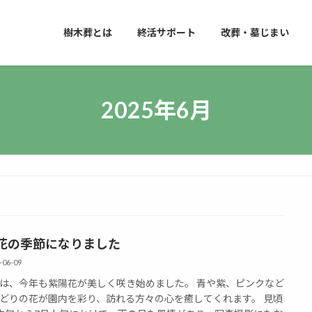
樹木葬とは
終活サポート
改葬・墓じまい
2025年6月
花の季節になりました
-06-09
は、今年も紫陽花が美しく咲き始めました。 青や紫、ピンクなど
どりの花が園内を彩り、訪れる方々の心を癒してくれます。 見頃